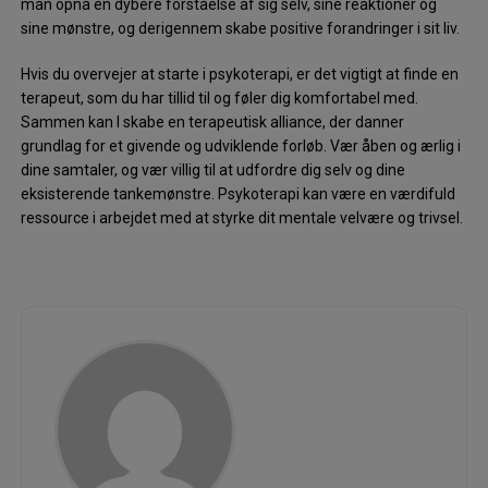
man opnå en dybere forståelse af sig selv, sine reaktioner og
sine mønstre, og derigennem skabe positive forandringer i sit liv.
Hvis du overvejer at starte i psykoterapi, er det vigtigt at finde en
terapeut, som du har tillid til og føler dig komfortabel med.
Sammen kan I skabe en terapeutisk alliance, der danner
grundlag for et givende og udviklende forløb. Vær åben og ærlig i
dine samtaler, og vær villig til at udfordre dig selv og dine
eksisterende tankemønstre. Psykoterapi kan være en værdifuld
ressource i arbejdet med at styrke dit mentale velvære og trivsel.