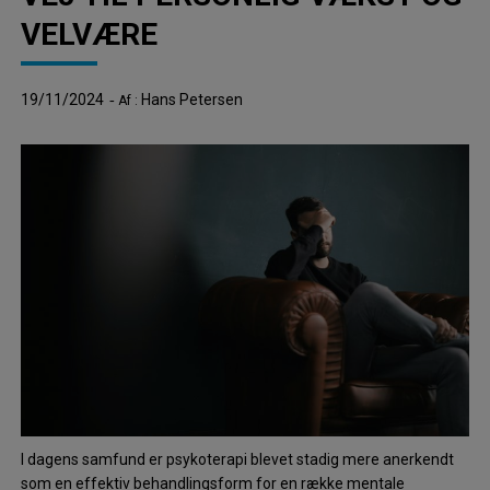
VELVÆRE
19/11/2024
Hans Petersen
Af :
I dagens samfund er psykoterapi blevet stadig mere anerkendt
som en effektiv behandlingsform for en række mentale