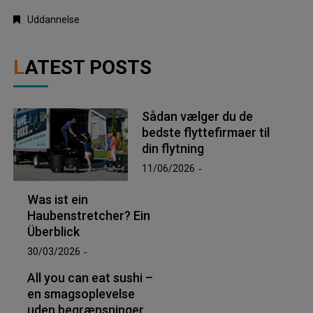
Uddannelse
LATEST POSTS
Sådan vælger du de
bedste flyttefirmaer til
din flytning
11/06/2026
Was ist ein
Haubenstretcher? Ein
Überblick
30/03/2026
All you can eat sushi –
en smagsoplevelse
uden begrænsninger