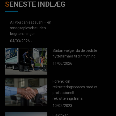
SENESTE INDLÆG
All you can eat sushi – en
smagsoplevelse uden
begrænsninger
04/03/2026
Sådan vælger du de bedste
flyttefirmaer til din flytning
11/06/2026
Forenkl din
rekrutteringsproces med et
professionelt
rekrutteringsfirma
10/02/2023
Elektriker